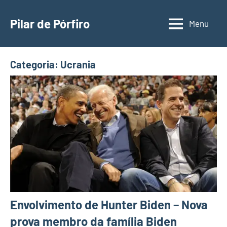
Pular
para
Pilar de Pórfiro
Menu
o
conteúdo
Categoria:
Ucrania
Envolvimento de Hunter Biden – Nova
prova membro da família Biden