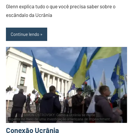
2022
Glenn explica tudo o que você precisa saber sobre o
escândalo da Ucrânia
Continue lendo
Conexão Ucrânia