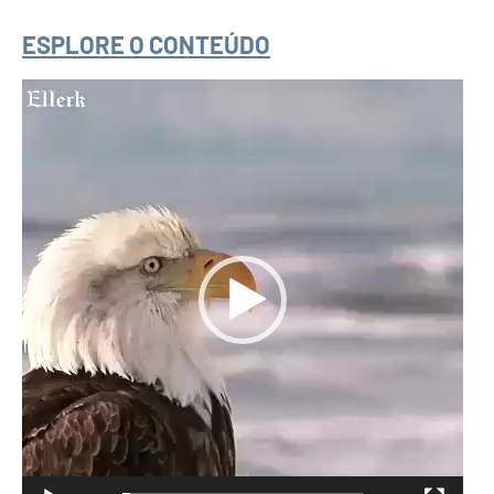
ESPLORE O CONTEÚDO
Tocador
de
vídeo