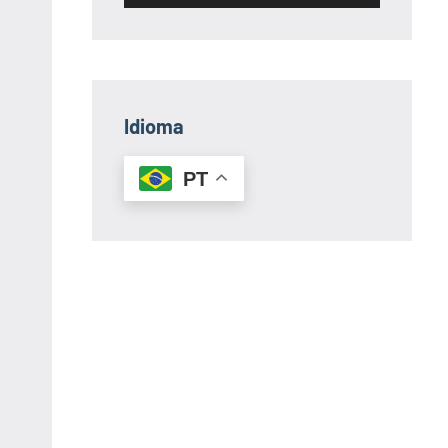
Idioma
PT