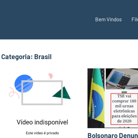
Bem Vindos
Fi
Categoria:
Brasil
Bolsonaro Denun