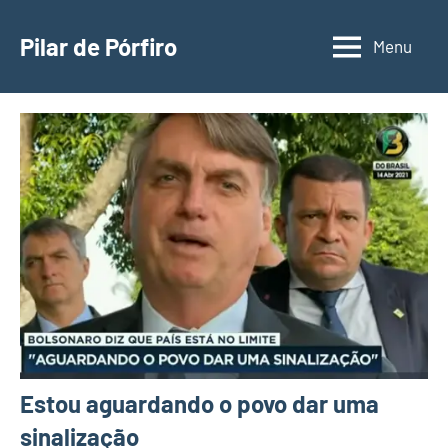
Pular
para
Pilar de Pórfiro
Menu
o
conteúdo
Estou aguardando o povo dar uma
sinalização