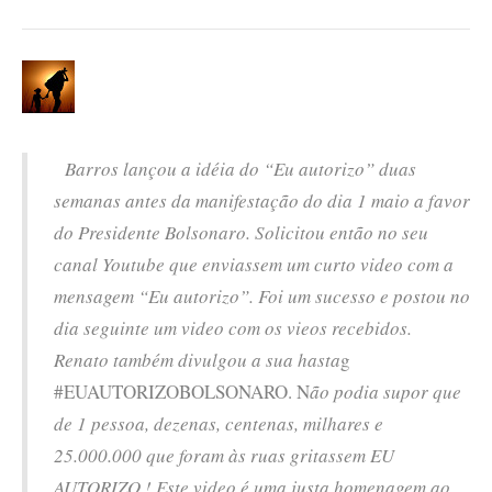
Barros lançou a idéia do “Eu autorizo” duas
semanas antes da manifestação do dia 1 maio a favor
do Presidente Bolsonaro. Solicitou então no seu
canal Youtube que enviassem um curto video com a
mensagem “Eu autorizo”. Foi um sucesso e postou no
dia seguinte um video com os vieos recebidos.
Renato também divulgou a sua hasta
g
#EUAUTORIZOBOLSONARO
. N
ão podia supor que
de 1 pessoa, dezenas, centenas, milhares e
25.000.000 que foram às ruas gritassem EU
AUTORIZO ! Este video é uma justa homenagem ao