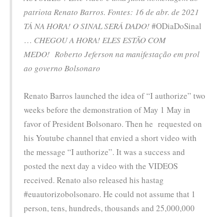
patriota Renato Barros. Fontes: 16 de abr. de 2021
TÁ NA HORA! O SINAL SERÁ DADO!
#ODiaDoSinal
…
CHEGOU A HORA! ELES ESTÃO COM
MEDO!
Roberto Jeferson na manifestação em prol
ao governo Bolsonaro
Renato Barros launched the idea of “I authorize” two
weeks before the demonstration of May 1 May in
favor of President Bolsonaro. Then he requested on
his Youtube channel that envied a short video with
the message “I authorize”. It was a success and
posted the next day a video with the VIDEOS
received. Renato also released his hastag
#euautorizobolsonaro. He could not assume that 1
person, tens, hundreds, thousands and 25,000,000