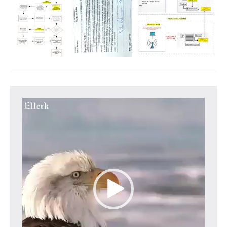
Tocador
de
vídeo