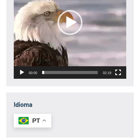
00:00
02:19
Idioma
PT