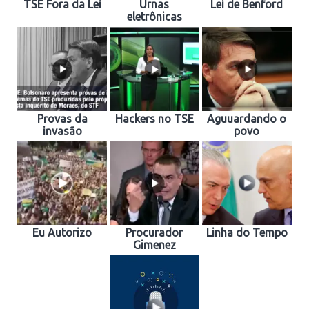
TSE Fora da Lei
Urnas
Lei de Benford
eletrônicas
Provas da
Hackers no TSE
Aguuardando o
invasão
povo
Eu Autorizo
Procurador
Linha do Tempo
Gimenez