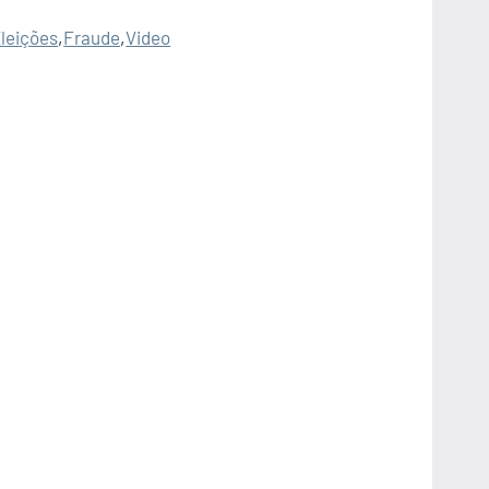
leições
,
Fraude
,
Video