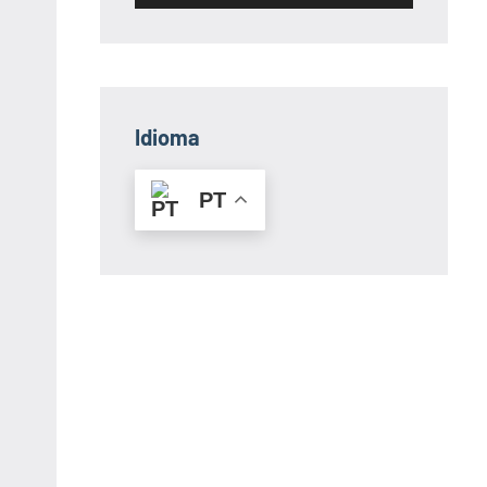
Idioma
PT