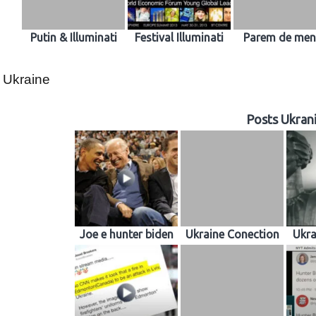
Putin & Illuminati
Festival Illuminati
Parem de ment
Ukraine
Posts Ukran
Joe e hunter biden
Ukraine Conection
Ukra